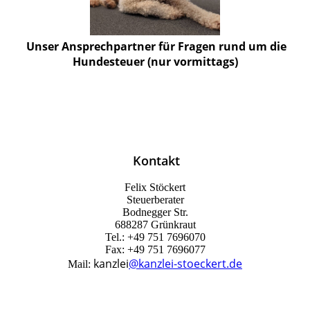
Unser Ansprechpartner für Fragen rund um die
Hundesteuer (nur vormittags)
Kontakt
Felix Stöckert
Steuerberater
Bodnegger Str.
6
88287 Grünkraut
Tel.: +49 751 7696070
Fax:
+49 751 7696077
kanzlei
@kanzlei-stoeckert.de
Mail: