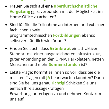
Freuen Sie sich auf eine
überdurchschnittliche
Vergütung
ggfs. verbunden mit der Möglichkeit im
Home-Office zu arbeiten?
Sind für Sie die Teilnahme an internen und externen
fachlichen sowie
programmtechnischen
Fortbildungen
ebenso
selbstverständlich wie für uns?
Finden Sie auch, dass
Grünkraut
ein attraktiver
Standort mit einer ausgezeichneten Infrastruktur,
guter Anbindung an den ÖPNV, Parkplätzen, netten
Menschen und mehr
Sonnenstunden
ist
?
Letzte Frage: Kommt es Ihnen so vor, dass Sie die
meisten Fragen mit
JA
beantworten konnten? Dann
sind Sie bei uns genau
richtig
!
Schicken Sie uns
einfach Ihre aussagekräftigen
Bewerbungsunterlagen zu und nehmen Kontakt mit
uns auf!