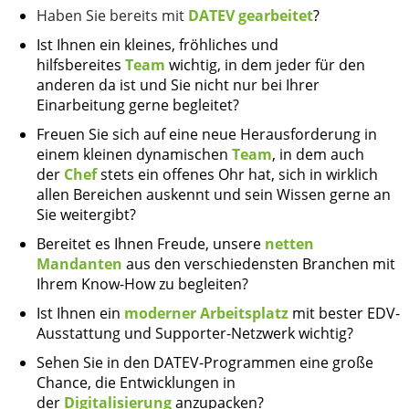
Haben Sie bereits mit
DATEV gearbeitet
?
Ist Ihnen ein kleines, fröhliches und
hilfsbereites
Team
wichtig, in dem jeder für den
anderen da ist und Sie nicht nur bei Ihrer
Einarbeitung gerne begleitet?
Freuen Sie sich auf eine neue Herausforderung in
einem kleinen dynamischen
Team
, in dem auch
der
Chef
stets ein offenes Ohr hat, sich in wirklich
allen Bereichen auskennt und sein Wissen gerne an
Sie weitergibt?
Bereitet es Ihnen Freude, unsere
netten
Mandanten
aus den verschiedensten Branchen mit
Ihrem Know-How zu begleiten?
Ist Ihnen ein
moderner Arbeitsplatz
mit bester EDV-
Ausstattung und Supporter-Netzwerk wichtig?
Sehen Sie in den DATEV-Programmen eine große
Chance, die Entwicklungen in
der
Digitalisierung
anzupacken?