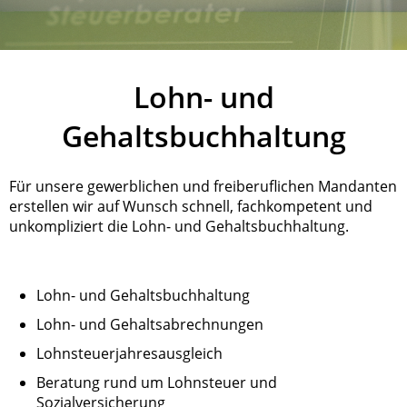
Lohn- und
Gehaltsbuchhaltung
Für unsere gewerblichen und freiberuflichen Mandanten
erstellen wir auf Wunsch schnell, fachkompetent und
unkompliziert die Lohn- und Gehaltsbuchhaltung.
Lohn- und Gehaltsbuchhaltung
Lohn- und Gehaltsabrechnungen
Lohnsteuerjahresausgleich
Beratung rund um Lohnsteuer und
Sozialversicherung