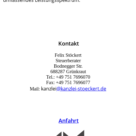
Kontakt
Felix Stöckert
Steuerberater
Bodnegger Str.
6
88287 Grünkraut
Tel.: +49 751 7696070
Fax:
+49 751 7696077
kanzlei
@kanzlei-stoeckert.de
Mail:
Anfahrt