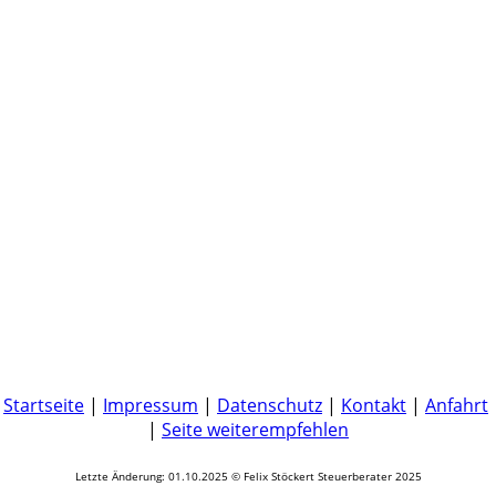
Startseite
|
Impressum
|
Datenschutz
|
Kontakt
|
Anfahrt
|
Seite weiterempfehlen
Letzte Änderung: 01.10.2025 © Felix Stöckert Steuerberater 2025