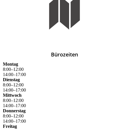
Bürozeiten
Montag
8
:
00
–
12
:
00
14
:
00
–
17
:
00
Dienstag
8
:
00
–
12
:
00
14
:
00
–
17
:
00
Mittwoch
8
:
00
–
12
:
00
14
:
00
–
17
:
00
Donnerstag
8
:
00
–
12
:
00
14
:
00
–
17
:
00
Freitag