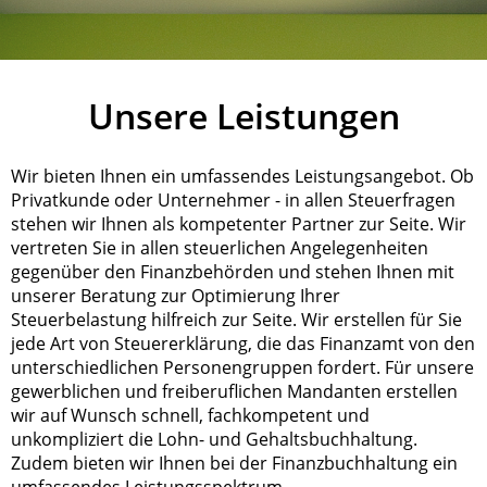
Unsere Leistungen
Wir bieten Ihnen ein umfassendes Leist­ungs­an­ge­bot. Ob
Privatkunde oder Un­ter­nehm­er - in allen Steuerfragen
stehen wir Ihnen als kompetenter Partner zur Seite. Wir
vertreten Sie in allen steuerlichen An­ge­leg­en­heit­en
gegenüber den Fi­nanz­be­hör­den und stehen Ihnen mit
unserer Beratung zur Optimierung Ihrer
Steuerbelastung hilfreich zur Seite. Wir erstellen für Sie
jede Art von Steu­er­er­klär­ung, die das Finanzamt von den
unterschiedlichen Personengruppen fordert. Für unsere
gewerblichen und freiberuflichen Mandanten erstellen
wir auf Wunsch schnell, fachkompetent und
unkompliziert die Lohn- und Gehaltsbuchhaltung.
Zudem bieten wir Ihnen bei der Fi­nanz­buch­halt­­ung ein
umfassendes Leistungsspektrum.