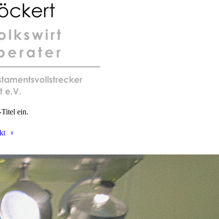
Titel ein.
kt