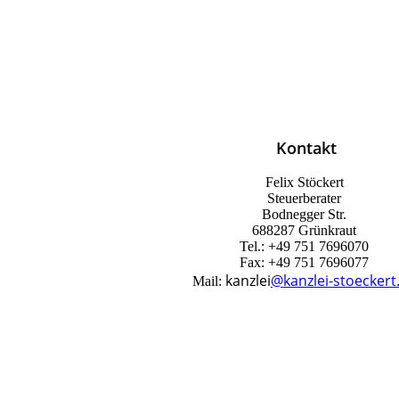
Kontakt
Felix Stöckert
Steuerberater
Bodnegger Str.
6
88287 Grünkraut
Tel.: +49 751 7696070
Fax:
+49 751 7696077
kanzlei
@kanzlei-stoeckert
Mail: