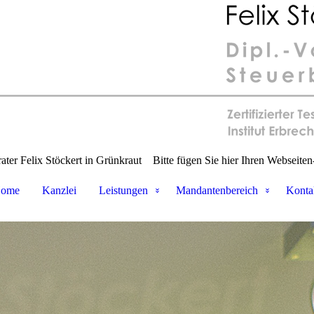
ater Felix Stöckert in Grünkraut
Bitte fügen Sie hier Ihren Webseiten-
ome
Kanzlei
Leistungen
Mandantenbereich
Konta